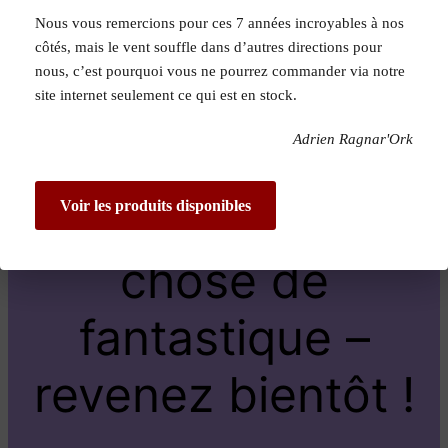
Nous vous remercions pour ces 7 années incroyables à nos
Pardon pour le
côtés, mais le vent souffle dans d’autres directions pour
nous, c’est pourquoi vous ne pourrez commander via notre
dérangement !
site internet seulement ce qui est en stock.
Adrien Ragnar'Ork
Nous travaillons
sur quelque
Voir les produits disponibles
chose de
fantastique –
revenez bientôt !