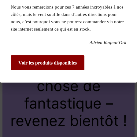
Nous vous remercions pour ces 7 années incroyables à nos
Pardon pour le
côtés, mais le vent souffle dans d’autres directions pour
nous, c’est pourquoi vous ne pourrez commander via notre
dérangement !
site internet seulement ce qui est en stock.
Adrien Ragnar'Ork
Nous travaillons
sur quelque
Voir les produits disponibles
chose de
fantastique –
revenez bientôt !