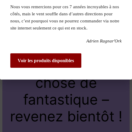
Nous vous remercions pour ces 7 années incroyables à nos
Pardon pour le
côtés, mais le vent souffle dans d’autres directions pour
nous, c’est pourquoi vous ne pourrez commander via notre
dérangement !
site internet seulement ce qui est en stock.
Adrien Ragnar'Ork
Nous travaillons
sur quelque
Voir les produits disponibles
chose de
fantastique –
revenez bientôt !