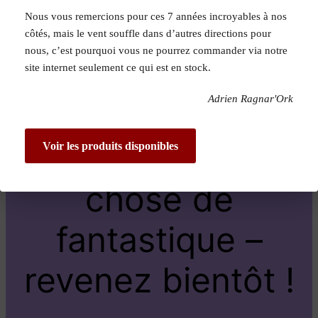
Nous vous remercions pour ces 7 années incroyables à nos
Pardon pour le
côtés, mais le vent souffle dans d’autres directions pour
nous, c’est pourquoi vous ne pourrez commander via notre
dérangement !
site internet seulement ce qui est en stock.
Adrien Ragnar'Ork
Nous travaillons
sur quelque
Voir les produits disponibles
chose de
fantastique –
revenez bientôt !