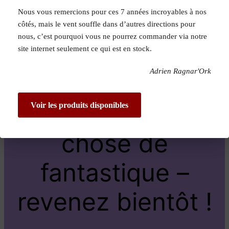
Nous vous remercions pour ces 7 années incroyables à nos
Pardon pour le
côtés, mais le vent souffle dans d’autres directions pour
nous, c’est pourquoi vous ne pourrez commander via notre
dérangement !
site internet seulement ce qui est en stock.
Adrien Ragnar'Ork
Nous travaillons
sur quelque
Voir les produits disponibles
chose de
fantastique –
revenez bientôt !