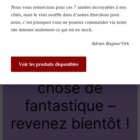
Nous vous remercions pour ces 7 années incroyables à nos
Pardon pour le
côtés, mais le vent souffle dans d’autres directions pour
nous, c’est pourquoi vous ne pourrez commander via notre
dérangement !
site internet seulement ce qui est en stock.
Adrien Ragnar'Ork
Nous travaillons
sur quelque
Voir les produits disponibles
chose de
fantastique –
revenez bientôt !