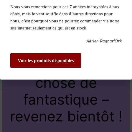
Nous vous remercions pour ces 7 années incroyables à nos
Pardon pour le
côtés, mais le vent souffle dans d’autres directions pour
nous, c’est pourquoi vous ne pourrez commander via notre
dérangement !
site internet seulement ce qui est en stock.
Adrien Ragnar'Ork
Nous travaillons
sur quelque
Voir les produits disponibles
chose de
fantastique –
revenez bientôt !