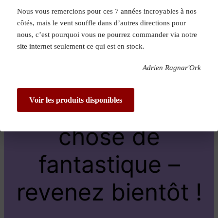
Nous vous remercions pour ces 7 années incroyables à nos
Pardon pour le
côtés, mais le vent souffle dans d’autres directions pour
nous, c’est pourquoi vous ne pourrez commander via notre
dérangement !
site internet seulement ce qui est en stock.
Adrien Ragnar'Ork
Nous travaillons
sur quelque
Voir les produits disponibles
chose de
fantastique –
revenez bientôt !