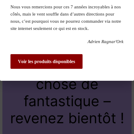
Nous vous remercions pour ces 7 années incroyables à nos
Pardon pour le
côtés, mais le vent souffle dans d’autres directions pour
nous, c’est pourquoi vous ne pourrez commander via notre
dérangement !
site internet seulement ce qui est en stock.
Adrien Ragnar'Ork
Nous travaillons
sur quelque
Voir les produits disponibles
chose de
fantastique –
revenez bientôt !