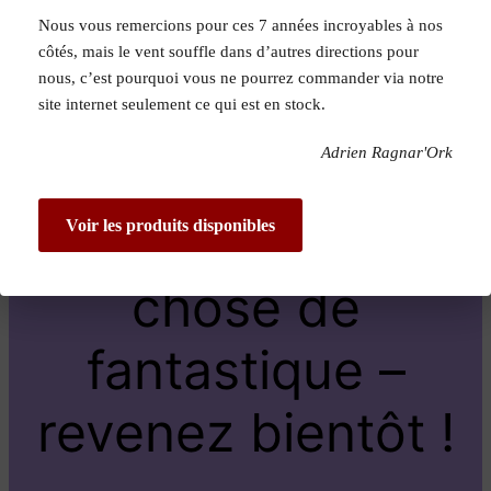
Nous vous remercions pour ces 7 années incroyables à nos
Pardon pour le
côtés, mais le vent souffle dans d’autres directions pour
nous, c’est pourquoi vous ne pourrez commander via notre
dérangement !
site internet seulement ce qui est en stock.
Adrien Ragnar'Ork
Nous travaillons
sur quelque
Voir les produits disponibles
chose de
fantastique –
revenez bientôt !