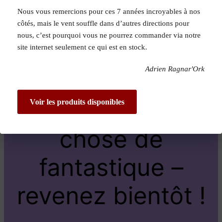
Nous vous remercions pour ces 7 années incroyables à nos
Pardon pour le
côtés, mais le vent souffle dans d’autres directions pour
nous, c’est pourquoi vous ne pourrez commander via notre
dérangement !
site internet seulement ce qui est en stock.
Adrien Ragnar'Ork
Nous travaillons
sur quelque
Voir les produits disponibles
chose de
fantastique –
revenez bientôt !