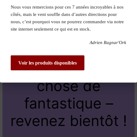
Nous vous remercions pour ces 7 années incroyables à nos
Pardon pour le
côtés, mais le vent souffle dans d’autres directions pour
nous, c’est pourquoi vous ne pourrez commander via notre
dérangement !
site internet seulement ce qui est en stock.
Adrien Ragnar'Ork
Nous travaillons
sur quelque
Voir les produits disponibles
chose de
fantastique –
revenez bientôt !