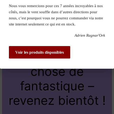
Nous vous remercions pour ces 7 années incroyables à nos
Pardon pour le
côtés, mais le vent souffle dans d’autres directions pour
nous, c’est pourquoi vous ne pourrez commander via notre
dérangement !
site internet seulement ce qui est en stock.
Adrien Ragnar'Ork
Nous travaillons
sur quelque
Voir les produits disponibles
chose de
fantastique –
revenez bientôt !