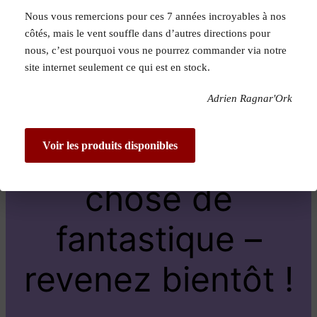
Nous vous remercions pour ces 7 années incroyables à nos
Pardon pour le
côtés, mais le vent souffle dans d’autres directions pour
nous, c’est pourquoi vous ne pourrez commander via notre
dérangement !
site internet seulement ce qui est en stock.
Adrien Ragnar'Ork
Nous travaillons
sur quelque
Voir les produits disponibles
chose de
fantastique –
revenez bientôt !