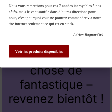
Nous vous remercions pour ces 7 années incroyables à nos
Pardon pour le
côtés, mais le vent souffle dans d’autres directions pour
nous, c’est pourquoi vous ne pourrez commander via notre
dérangement !
site internet seulement ce qui est en stock.
Adrien Ragnar'Ork
Nous travaillons
sur quelque
Voir les produits disponibles
chose de
fantastique –
revenez bientôt !