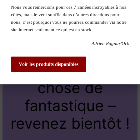
Nous vous remercions pour ces 7 années incroyables à nos
Pardon pour le
côtés, mais le vent souffle dans d’autres directions pour
nous, c’est pourquoi vous ne pourrez commander via notre
dérangement !
site internet seulement ce qui est en stock.
Adrien Ragnar'Ork
Nous travaillons
sur quelque
Voir les produits disponibles
chose de
fantastique –
revenez bientôt !