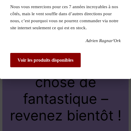
Nous vous remercions pour ces 7 années incroyables à nos
Pardon pour le
côtés, mais le vent souffle dans d’autres directions pour
nous, c’est pourquoi vous ne pourrez commander via notre
dérangement !
site internet seulement ce qui est en stock.
Adrien Ragnar'Ork
Nous travaillons
sur quelque
Voir les produits disponibles
chose de
fantastique –
revenez bientôt !