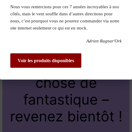
Nous vous remercions pour ces 7 années incroyables à nos
Pardon pour le
côtés, mais le vent souffle dans d’autres directions pour
nous, c’est pourquoi vous ne pourrez commander via notre
dérangement !
site internet seulement ce qui est en stock.
Adrien Ragnar'Ork
Nous travaillons
sur quelque
Voir les produits disponibles
chose de
fantastique –
revenez bientôt !