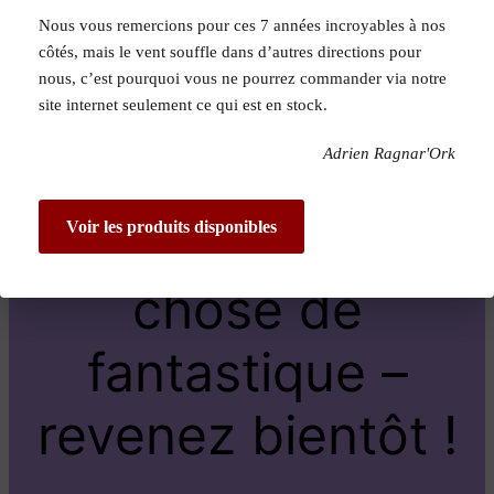
Nous vous remercions pour ces 7 années incroyables à nos
Pardon pour le
côtés, mais le vent souffle dans d’autres directions pour
nous, c’est pourquoi vous ne pourrez commander via notre
dérangement !
site internet seulement ce qui est en stock.
Adrien Ragnar'Ork
Nous travaillons
sur quelque
Voir les produits disponibles
chose de
fantastique –
revenez bientôt !