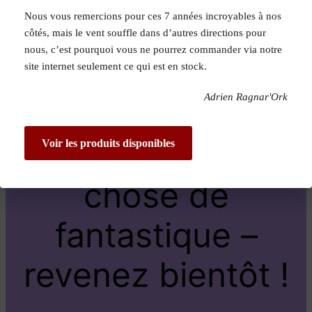
Nous vous remercions pour ces 7 années incroyables à nos
Pardon pour le
côtés, mais le vent souffle dans d’autres directions pour
nous, c’est pourquoi vous ne pourrez commander via notre
dérangement !
site internet seulement ce qui est en stock.
Adrien Ragnar'Ork
Nous travaillons
sur quelque
Voir les produits disponibles
chose de
fantastique –
revenez bientôt !