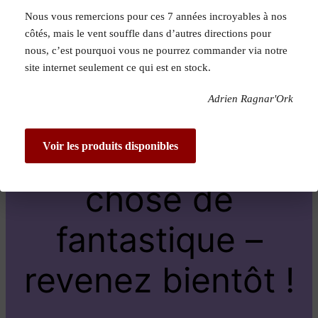
Nous vous remercions pour ces 7 années incroyables à nos
Pardon pour le
côtés, mais le vent souffle dans d’autres directions pour
nous, c’est pourquoi vous ne pourrez commander via notre
dérangement !
site internet seulement ce qui est en stock.
Adrien Ragnar'Ork
Nous travaillons
sur quelque
Voir les produits disponibles
chose de
fantastique –
revenez bientôt !