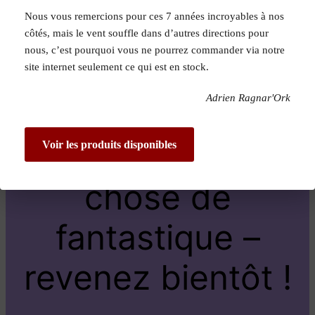
Nous vous remercions pour ces 7 années incroyables à nos
Pardon pour le
côtés, mais le vent souffle dans d’autres directions pour
nous, c’est pourquoi vous ne pourrez commander via notre
dérangement !
site internet seulement ce qui est en stock.
Adrien Ragnar'Ork
Nous travaillons
sur quelque
Voir les produits disponibles
chose de
fantastique –
revenez bientôt !